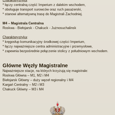
Charakterystyka
:
* łączy centralną część Imperium z dalekim wschodem,
* obsługuje transport surowców oraz ruch pasażerski,
* stanowi alternatywną trasę do Magistrali Zachodniej.
M4 – Magistrala Centralna
Roskwa - Biełojarsk - Chakuck - Jużnosuchalinsk
Charakterystyka
:
* kręgosłup komunikacyjny środkowej części Imperium,
* łączy najważniejsze centra administracyjne i przemysłowe,
* zapewnia bezpośrednie połączenie stolicy z południowym wschodem.
Główne Węzły Magistralne
Najważniejsze stacje, na których krzyżują się magistrale:
Roskwa Główna – M1, M2 i M4
Biełojarsk Główny – duży węzeł regionalny i M4
Kargań Centralny – M2 i M3
Chakuck Główny – M3 i M4