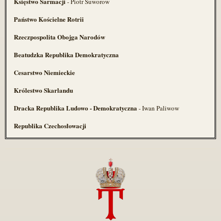
Księstwo Sarmacji
- Piotr Suworow
Państwo Kościelne Rotrii
Rzeczpospolita Obojga Narodów
Beatudzka Republika Demokratyczna
Cesarstwo Niemieckie
Królestwo Skarlandu
Dracka Republika Ludowo - Demokratyczna
- Iwan Paliwow
Republika Czechosłowacji