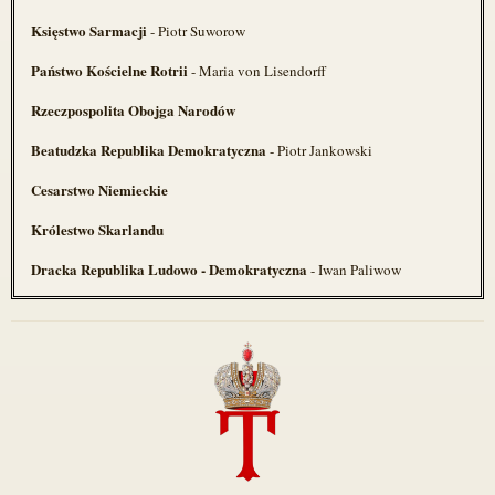
Księstwo Sarmacji
- Piotr Suworow
Państwo Kościelne Rotrii
- Maria von Lisendorff
Rzeczpospolita Obojga Narodów
Beatudzka Republika Demokratyczna
- Piotr Jankowski
Cesarstwo Niemieckie
Królestwo Skarlandu
Dracka Republika Ludowo - Demokratyczna
- Iwan Paliwow