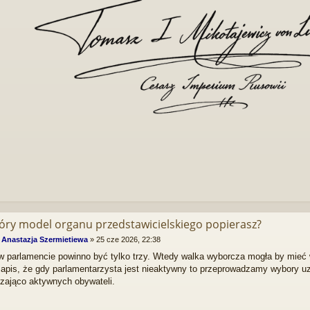
tóry model organu przedstawicielskiego popierasz?
:
Anastazja Szermietiewa
»
25 cze 2026, 22:38
w parlamencie powinno być tylko trzy. Wtedy walka wyborcza mogła by mieć
zapis, że gdy parlamentarzysta jest nieaktywny to przeprowadzamy wybory u
zająco aktywnych obywateli.