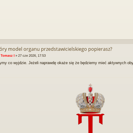
tóry model organu przedstawicielskiego popierasz?
:
Tomasz I
»
27 cze 2026, 17:53
my co wyjdzie. Jeżeli naprawdę okaże się że będziemy mieć aktywnych oby