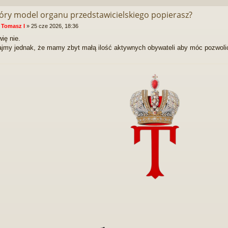
tóry model organu przedstawicielskiego popierasz?
:
Tomasz I
»
25 cze 2026, 18:36
ię nie.
jmy jednak, że mamy zbyt małą ilość aktywnych obywateli aby móc pozwolić