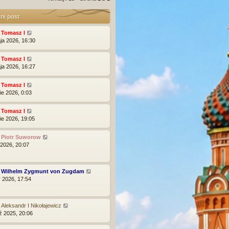
ni post
:
Tomasz I
ja 2026, 16:30
:
Tomasz I
ja 2026, 16:27
:
Tomasz I
ie 2026, 0:03
:
Tomasz I
ie 2026, 19:05
:
Piotr Suworow
 2026, 20:07
:
Wilhelm Zygmunt von Zugdam
y 2026, 17:54
:
Aleksandr I Nikołajewicz
ź 2025, 20:06