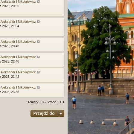
:
Aleksandr I Nikołajewicz
z 2025, 20:39
:
Aleksandr I Nikołajewicz
z 2025, 21:04
:
Aleksandr I Nikołajewicz
z 2025, 20:48
:
Aleksandr I Nikołajewicz
z 2025, 22:48
:
Aleksandr I Nikołajewicz
z 2025, 21:42
:
Aleksandr I Nikołajewicz
z 2025, 23:35
Tematy: 13 • Strona
1
z
1
Przejdź do