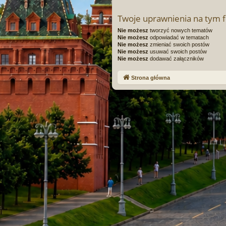
Twoje uprawnienia na tym 
Nie możesz
tworzyć nowych tematów
Nie możesz
odpowiadać w tematach
Nie możesz
zmieniać swoich postów
Nie możesz
usuwać swoich postów
Nie możesz
dodawać załączników
Strona główna