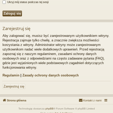
Ukryj mój status podczas tej sesji
Zarejestruj się
Aby zalogować się, musisz być zarejestrowanym użytkownikiem witryny.
Rejestracja zajmuje tylko chwilę, a znacznie zwiększa możliwości
korzystania z witryny. Administrator witryny może zarejestrowanym
użytkownikom nadać wiele dodatkowych uprawnień. Przed rejestracją
zapoznaj się z naszym regulaminem, zasadami ochrony danych
osobowych oraz z odpowiedziami na często zadawane pytania (FAQ),
gdzie jest wyjaśnionych wiele podstawowych zagadnień dotyczących
funkcjonowania witryny.
Regulamin
|
Zasady ochrony danych osobowych
Zarejestruj się
Strona główna
Kontakt z nami
Technologię dostarcza
phpBB
® Forum Software © phpBB Limited