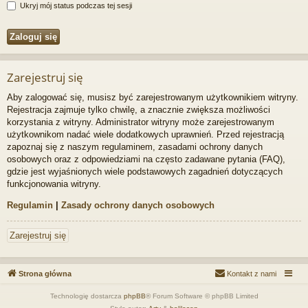
Ukryj mój status podczas tej sesji
Zarejestruj się
Aby zalogować się, musisz być zarejestrowanym użytkownikiem witryny.
Rejestracja zajmuje tylko chwilę, a znacznie zwiększa możliwości
korzystania z witryny. Administrator witryny może zarejestrowanym
użytkownikom nadać wiele dodatkowych uprawnień. Przed rejestracją
zapoznaj się z naszym regulaminem, zasadami ochrony danych
osobowych oraz z odpowiedziami na często zadawane pytania (FAQ),
gdzie jest wyjaśnionych wiele podstawowych zagadnień dotyczących
funkcjonowania witryny.
Regulamin
|
Zasady ochrony danych osobowych
Zarejestruj się
Strona główna
Kontakt z nami
Technologię dostarcza
phpBB
® Forum Software © phpBB Limited