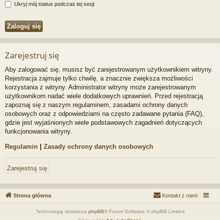
Ukryj mój status podczas tej sesji
Zarejestruj się
Aby zalogować się, musisz być zarejestrowanym użytkownikiem witryny.
Rejestracja zajmuje tylko chwilę, a znacznie zwiększa możliwości
korzystania z witryny. Administrator witryny może zarejestrowanym
użytkownikom nadać wiele dodatkowych uprawnień. Przed rejestracją
zapoznaj się z naszym regulaminem, zasadami ochrony danych
osobowych oraz z odpowiedziami na często zadawane pytania (FAQ),
gdzie jest wyjaśnionych wiele podstawowych zagadnień dotyczących
funkcjonowania witryny.
Regulamin
|
Zasady ochrony danych osobowych
Zarejestruj się
Strona główna
Kontakt z nami
Technologię dostarcza
phpBB
® Forum Software © phpBB Limited