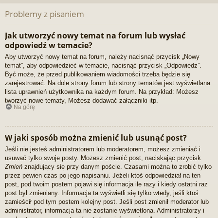
Problemy z pisaniem
Jak utworzyć nowy temat na forum lub wysłać
odpowiedź w temacie?
Aby utworzyć nowy temat na forum, należy nacisnąć przycisk „Nowy
temat”, aby odpowiedzieć w temacie, nacisnąć przycisk „Odpowiedz”.
Być może, że przed publikowaniem wiadomości trzeba będzie się
zarejestrować. Na dole strony forum lub strony tematów jest wyświetlana
lista uprawnień użytkownika na każdym forum. Na przykład: Możesz
tworzyć nowe tematy, Możesz dodawać załączniki itp.
Na górę
W jaki sposób można zmienić lub usunąć post?
Jeśli nie jesteś administratorem lub moderatorem, możesz zmieniać i
usuwać tylko swoje posty. Możesz zmienić post, naciskając przycisk
Zmień
znajdujący się przy danym poście. Czasami można to zrobić tylko
przez pewien czas po jego napisaniu. Jeżeli ktoś odpowiedział na ten
post, pod twoim postem pojawi się informacja ile razy i kiedy ostatni raz
post był zmieniany. Informacja ta wyświetli się tylko wtedy, jeśli ktoś
zamieścił pod tym postem kolejny post. Jeśli post zmienił moderator lub
administrator, informacja ta nie zostanie wyświetlona. Administratorzy i