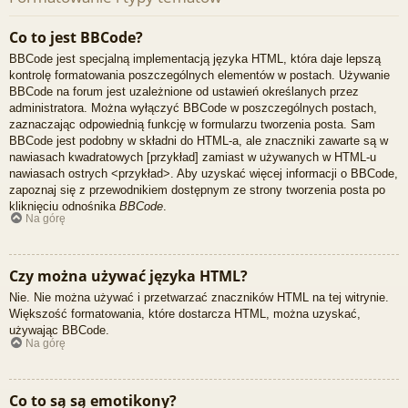
Co to jest BBCode?
BBCode jest specjalną implementacją języka HTML, która daje lepszą
kontrolę formatowania poszczególnych elementów w postach. Używanie
BBCode na forum jest uzależnione od ustawień określanych przez
administratora. Można wyłączyć BBCode w poszczególnych postach,
zaznaczając odpowiednią funkcję w formularzu tworzenia posta. Sam
BBCode jest podobny w składni do HTML-a, ale znaczniki zawarte są w
nawiasach kwadratowych [przykład] zamiast w używanych w HTML-u
nawiasach ostrych <przykład>. Aby uzyskać więcej informacji o BBCode,
zapoznaj się z przewodnikiem dostępnym ze strony tworzenia posta po
kliknięciu odnośnika
BBCode
.
Na górę
Czy można używać języka HTML?
Nie. Nie można używać i przetwarzać znaczników HTML na tej witrynie.
Większość formatowania, które dostarcza HTML, można uzyskać,
używając BBCode.
Na górę
Co to są są emotikony?