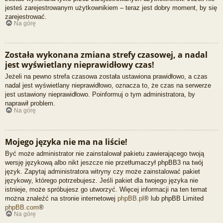
jesteś zarejestrowanym użytkownikiem – teraz jest dobry moment, by się
zarejestrować.
Na górę
Została wykonana zmiana strefy czasowej, a nadal
jest wyświetlany nieprawidłowy czas!
Jeżeli na pewno strefa czasowa została ustawiona prawidłowo, a czas
nadal jest wyświetlany nieprawidłowo, oznacza to, że czas na serwerze
jest ustawiony nieprawidłowo. Poinformuj o tym administratora, by
naprawił problem.
Na górę
Mojego języka nie ma na liście!
Być może administrator nie zainstalował pakietu zawierającego twoją
wersję językową albo nikt jeszcze nie przetłumaczył phpBB3 na twój
język. Zapytaj administratora witryny czy może zainstalować pakiet
językowy, którego potrzebujesz. Jeśli pakiet dla twojego języka nie
istnieje, może spróbujesz go utworzyć. Więcej informacji na ten temat
można znaleźć na stronie internetowej
phpBB.pl
® lub phpBB Limited
phpBB.com
®
Na górę