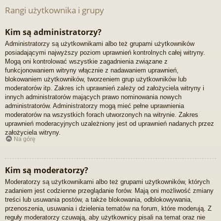
Rangi użytkownika i grupy
Kim są administratorzy?
Administratorzy są użytkownikami albo też grupami użytkowników
posiadającymi najwyższy poziom uprawnień kontrolnych całej witryny.
Mogą oni kontrolować wszystkie zagadnienia związane z
funkcjonowaniem witryny włącznie z nadawaniem uprawnień,
blokowaniem użytkowników, tworzeniem grup użytkowników lub
moderatorów itp. Zakres ich uprawnień zależy od założyciela witryny i
innych administratorów mających prawo nominowania nowych
administratorów. Administratorzy mogą mieć pełne uprawnienia
moderatorów na wszystkich forach utworzonych na witrynie. Zakres
uprawnień moderacyjnych uzależniony jest od uprawnień nadanych przez
założyciela witryny.
Na górę
Kim są moderatorzy?
Moderatorzy są użytkownikami albo też grupami użytkowników, których
zadaniem jest codzienne przeglądanie forów. Mają oni możliwość zmiany
treści lub usuwania postów, a także blokowania, odblokowywania,
przenoszenia, usuwania i dzielenia tematów na forum, które moderują. Z
reguły moderatorzy czuwają, aby użytkownicy pisali na temat oraz nie