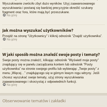
Wyszukiwanie zwróciło zbyt dużo wyników. Użyj zaawansowanego
wyszukiwania i postaraj się bardziej precyzyjnie określić szukany
fragment oraz fora, które mają być przeszukane.
Na górę
Jak można wyszukać użytkowników?
Przejdź na stronę “Użytkownicy” i kliknij odnośnik “Znajdź użytkownika”.
Na górę
W jaki sposób można znaleźć swoje posty i tematy?
Swoje posty można znaleźć, klikając odnośnik “Wyświetl moje posty”
znajdujący się w panelu zarządzania kontem lub odnośnik “Posty
użytkownika” na stronie swojego profilu lub wybierając „Twoje posty” z
menu „Więcej…” znajdującego się w górnym lewym rogu witryny. Jeśli
chcesz wyszukać swoje tematy, użyj strony wyszukiwania
zaawansowanego i skorzystaj z odpowiednich funkcji.
Na górę
Obserwowanie tematów i zakładki