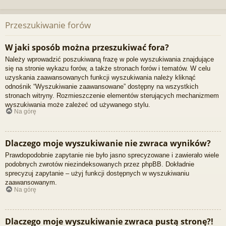
Przeszukiwanie forów
W jaki sposób można przeszukiwać fora?
Należy wprowadzić poszukiwaną frazę w pole wyszukiwania znajdujące
się na stronie wykazu forów, a także stronach forów i tematów. W celu
uzyskania zaawansowanych funkcji wyszukiwania należy kliknąć
odnośnik “Wyszukiwanie zaawansowane” dostępny na wszystkich
stronach witryny. Rozmieszczenie elementów sterujących mechanizmem
wyszukiwania może zależeć od używanego stylu.
Na górę
Dlaczego moje wyszukiwanie nie zwraca wyników?
Prawdopodobnie zapytanie nie było jasno sprecyzowane i zawierało wiele
podobnych zwrotów niezindeksowanych przez phpBB. Dokładnie
sprecyzuj zapytanie – użyj funkcji dostępnych w wyszukiwaniu
zaawansowanym.
Na górę
Dlaczego moje wyszukiwanie zwraca pustą stronę?!