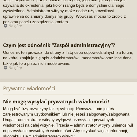
używana do określenia, jaki kolor i ranga będzie domyślnie dla niego
wyświetlana. Administrator witryny może nadać użytkownikowi
uprawnienia do zmiany domyślnej grupy. Wówczas można to zrobić z
poziomu panelu zarządzania kontem.
Na górę
Czym jest odnośnik “Zespół administracyjny”?
Odnośnik ten prowadzi do strony z listą osób odpowiedzialnych za forum,
na której znajduje się spis administratorów i moderatorów oraz inne dane,
takie jak fora przez nich moderowane.
Na górę
Prywatne wiadomości
Nie mogę wysyłać prywatnych wiadomości!
Mogą być trzy przyczyny takiej sytuacji. Pierwsza – nie jesteś
zarejestrowanym użytkownikiem lub nie jesteś zalogowany/zalogowana.
Druga – administrator witryny wyłączył przesyłanie prywatnych
wiadomości na całej witrynie. Trzecia – administrator witryny uniemożliwił
ci przesyłanie prywatnych wiadomości. Aby uzyskać więcej informacji,
skontaktuj się z administratorem witryny.