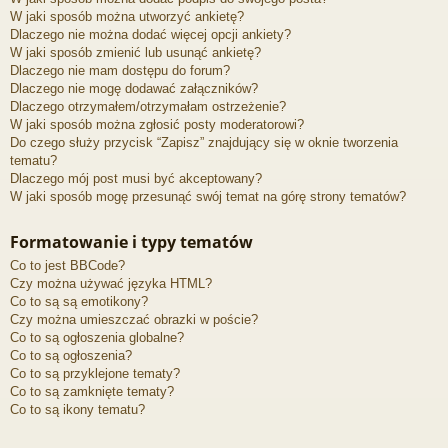
W jaki sposób można utworzyć ankietę?
Dlaczego nie można dodać więcej opcji ankiety?
W jaki sposób zmienić lub usunąć ankietę?
Dlaczego nie mam dostępu do forum?
Dlaczego nie mogę dodawać załączników?
Dlaczego otrzymałem/otrzymałam ostrzeżenie?
W jaki sposób można zgłosić posty moderatorowi?
Do czego służy przycisk “Zapisz” znajdujący się w oknie tworzenia
tematu?
Dlaczego mój post musi być akceptowany?
W jaki sposób mogę przesunąć swój temat na górę strony tematów?
Formatowanie i typy tematów
Co to jest BBCode?
Czy można używać języka HTML?
Co to są są emotikony?
Czy można umieszczać obrazki w poście?
Co to są ogłoszenia globalne?
Co to są ogłoszenia?
Co to są przyklejone tematy?
Co to są zamknięte tematy?
Co to są ikony tematu?