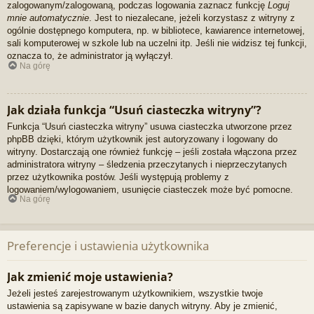
zalogowanym/zalogowaną, podczas logowania zaznacz funkcję
Loguj
mnie automatycznie
. Jest to niezalecane, jeżeli korzystasz z witryny z
ogólnie dostępnego komputera, np. w bibliotece, kawiarence internetowej,
sali komputerowej w szkole lub na uczelni itp. Jeśli nie widzisz tej funkcji,
oznacza to, że administrator ją wyłączył.
Na górę
Jak działa funkcja “Usuń ciasteczka witryny”?
Funkcja “Usuń ciasteczka witryny” usuwa ciasteczka utworzone przez
phpBB dzięki, którym użytkownik jest autoryzowany i logowany do
witryny. Dostarczają one również funkcję – jeśli została włączona przez
administratora witryny – śledzenia przeczytanych i nieprzeczytanych
przez użytkownika postów. Jeśli występują problemy z
logowaniem/wylogowaniem, usunięcie ciasteczek może być pomocne.
Na górę
Preferencje i ustawienia użytkownika
Jak zmienić moje ustawienia?
Jeżeli jesteś zarejestrowanym użytkownikiem, wszystkie twoje
ustawienia są zapisywane w bazie danych witryny. Aby je zmienić,