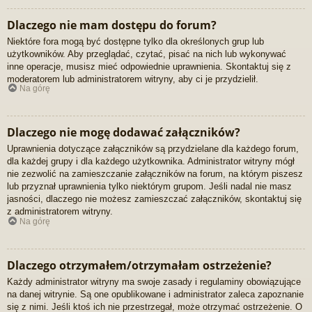
Dlaczego nie mam dostępu do forum?
Niektóre fora mogą być dostępne tylko dla określonych grup lub
użytkowników. Aby przeglądać, czytać, pisać na nich lub wykonywać
inne operacje, musisz mieć odpowiednie uprawnienia. Skontaktuj się z
moderatorem lub administratorem witryny, aby ci je przydzielił.
Na górę
Dlaczego nie mogę dodawać załączników?
Uprawnienia dotyczące załączników są przydzielane dla każdego forum,
dla każdej grupy i dla każdego użytkownika. Administrator witryny mógł
nie zezwolić na zamieszczanie załączników na forum, na którym piszesz
lub przyznał uprawnienia tylko niektórym grupom. Jeśli nadal nie masz
jasności, dlaczego nie możesz zamieszczać załączników, skontaktuj się
z administratorem witryny.
Na górę
Dlaczego otrzymałem/otrzymałam ostrzeżenie?
Każdy administrator witryny ma swoje zasady i regulaminy obowiązujące
na danej witrynie. Są one opublikowane i administrator zaleca zapoznanie
się z nimi. Jeśli ktoś ich nie przestrzegał, może otrzymać ostrzeżenie. O