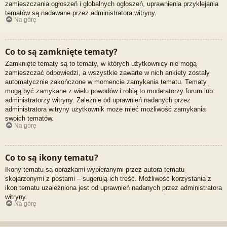
zamieszczania ogłoszeń i globalnych ogłoszeń, uprawnienia przyklejania
tematów są nadawane przez administratora witryny.
Na górę
Co to są zamknięte tematy?
Zamknięte tematy są to tematy, w których użytkownicy nie mogą
zamieszczać odpowiedzi, a wszystkie zawarte w nich ankiety zostały
automatycznie zakończone w momencie zamykania tematu. Tematy
mogą być zamykane z wielu powodów i robią to moderatorzy forum lub
administratorzy witryny. Zależnie od uprawnień nadanych przez
administratora witryny użytkownik może mieć możliwość zamykania
swoich tematów.
Na górę
Co to są ikony tematu?
Ikony tematu są obrazkami wybieranymi przez autora tematu
skojarzonymi z postami – sugerują ich treść. Możliwość korzystania z
ikon tematu uzależniona jest od uprawnień nadanych przez administratora
witryny.
Na górę