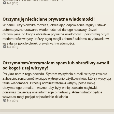
Na górę
Otrzymuję niechciane prywatne wiadomości!
W panelu użytkownika możesz, określając odpowiednie reguły ustawić
automatyczne usuwanie wiadomości od danego nadawcy. Jeżeli
otrzymujesz od kogoś obraźliwe prywatne wiadomości, poinformuj o tym
moderatorów witryny, którzy będą mogli zabronić takiemu użytkownikowi
wysyłania jakichkolwiek prywatnych wiadomości.
Na górę
Otrzymałem/otrzymałam spam lub obraźliwy e-mail
od kogoś z tej witryny!
Przykro nam z tego powodu. System wysyłania e-maili witryny zawiera
zabezpieczenia umożliwiające wytropienie użytkowników, którzy wysyłają
takie wiadomości. Prześlij administratorowi witryny pełną kopię
otrzymanego e-maila – ważne, aby były w niej zawarte nagłówki,
ponieważ zawierają one informacje o nadawcy. Administrator będzie
wówczas mógł podjąć odpowiednie działania.
Na górę