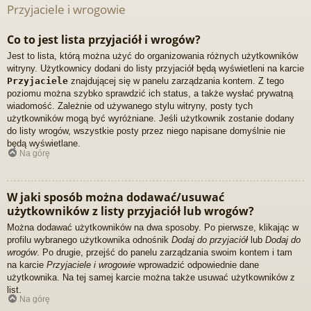
Przyjaciele i wrogowie
Co to jest lista przyjaciół i wrogów?
Jest to lista, którą można użyć do organizowania różnych użytkowników
witryny. Użytkownicy dodani do listy przyjaciół będą wyświetleni na karcie
Przyjaciele
znajdującej się w panelu zarządzania kontem. Z tego
poziomu można szybko sprawdzić ich status, a także wysłać prywatną
wiadomość. Zależnie od używanego stylu witryny, posty tych
użytkowników mogą być wyróżniane. Jeśli użytkownik zostanie dodany
do listy wrogów, wszystkie posty przez niego napisane domyślnie nie
będą wyświetlane.
Na górę
W jaki sposób można dodawać/usuwać
użytkowników z listy przyjaciół lub wrogów?
Można dodawać użytkowników na dwa sposoby. Po pierwsze, klikając w
profilu wybranego użytkownika odnośnik
Dodaj do przyjaciół
lub
Dodaj do
wrogów
. Po drugie, przejść do panelu zarządzania swoim kontem i tam
na karcie
Przyjaciele i wrogowie
wprowadzić odpowiednie dane
użytkownika. Na tej samej karcie można także usuwać użytkowników z
list.
Na górę