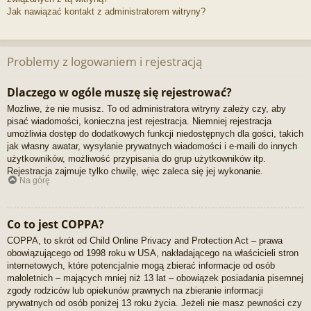
Jak nawiązać kontakt z administratorem witryny?
Problemy z logowaniem i rejestracją
Dlaczego w ogóle muszę się rejestrować?
Możliwe, że nie musisz. To od administratora witryny zależy czy, aby
pisać wiadomości, konieczna jest rejestracja. Niemniej rejestracja
umożliwia dostęp do dodatkowych funkcji niedostępnych dla gości, takich
jak własny awatar, wysyłanie prywatnych wiadomości i e-maili do innych
użytkowników, możliwość przypisania do grup użytkowników itp.
Rejestracja zajmuje tylko chwilę, więc zaleca się jej wykonanie.
Na górę
Co to jest COPPA?
COPPA, to skrót od Child Online Privacy and Protection Act – prawa
obowiązującego od 1998 roku w USA, nakładającego na właścicieli stron
internetowych, które potencjalnie mogą zbierać informacje od osób
małoletnich – mających mniej niż 13 lat – obowiązek posiadania pisemnej
zgody rodziców lub opiekunów prawnych na zbieranie informacji
prywatnych od osób poniżej 13 roku życia. Jeżeli nie masz pewności czy