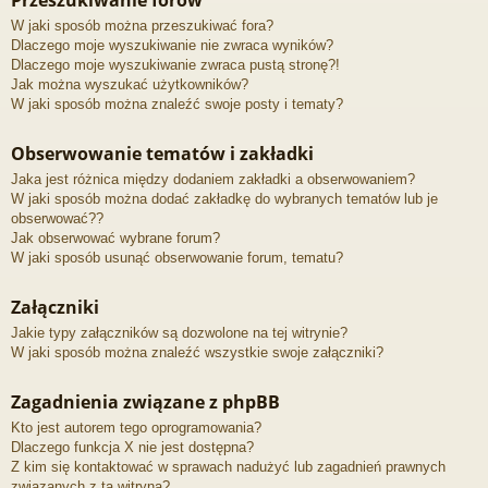
Przeszukiwanie forów
W jaki sposób można przeszukiwać fora?
Dlaczego moje wyszukiwanie nie zwraca wyników?
Dlaczego moje wyszukiwanie zwraca pustą stronę?!
Jak można wyszukać użytkowników?
W jaki sposób można znaleźć swoje posty i tematy?
Obserwowanie tematów i zakładki
Jaka jest różnica między dodaniem zakładki a obserwowaniem?
W jaki sposób można dodać zakładkę do wybranych tematów lub je
obserwować??
Jak obserwować wybrane forum?
W jaki sposób usunąć obserwowanie forum, tematu?
Załączniki
Jakie typy załączników są dozwolone na tej witrynie?
W jaki sposób można znaleźć wszystkie swoje załączniki?
Zagadnienia związane z phpBB
Kto jest autorem tego oprogramowania?
Dlaczego funkcja X nie jest dostępna?
Z kim się kontaktować w sprawach nadużyć lub zagadnień prawnych
związanych z tą witryną?